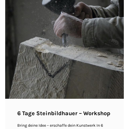
6 Tage Steinbildhauer – Workshop
Bring deine Idee – erschaffe dein Kunstwerk In 6