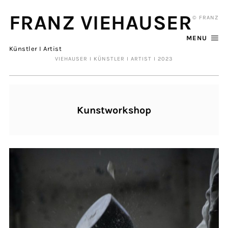
FRANZ VIEHAUSER
© FRANZ
MENU
Künstler I Artist
VIEHAUSER I KÜNSTLER I ARTIST I 2023
Kunstworkshop