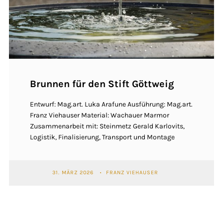
Brunnen für den Stift Göttweig
Entwurf: Mag.art. Luka Arafune Ausführung: Mag.art.
Franz Viehauser Material: Wachauer Marmor
Zusammenarbeit mit: Steinmetz Gerald Karlovits,
Logistik, Finalisierung, Transport und Montage
31. MÄRZ 2026
FRANZ VIEHAUSER