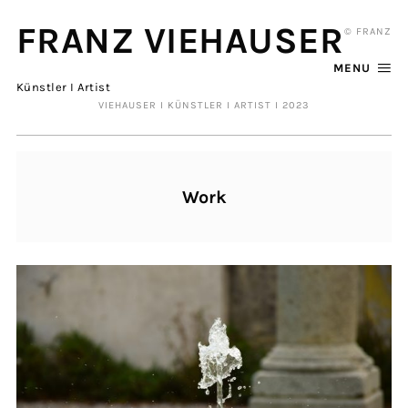
FRANZ VIEHAUSER
© FRANZ
MENU
Künstler I Artist
VIEHAUSER I KÜNSTLER I ARTIST I 2023
Work