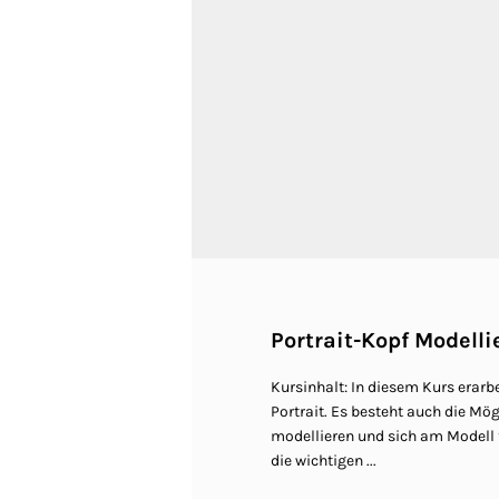
Portrait-Kopf Modelli
Kursinhalt: In diesem Kurs erarb
Portrait. Es besteht auch die Mö
modellieren und sich am Model
die wichtigen ...