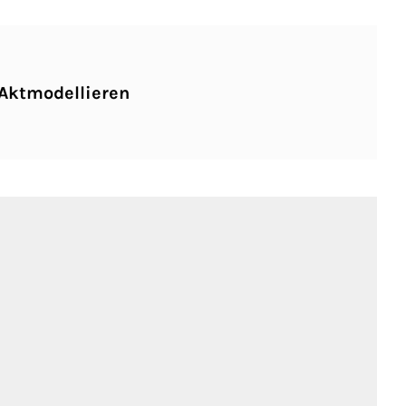
USER
Aktmodellieren