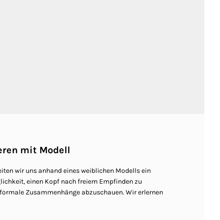
eren mit Modell
eiten wir uns anhand eines weiblichen Modells ein
glichkeit, einen Kopf nach freiem Empfinden zu
l formale Zusammenhänge abzuschauen. Wir erlernen