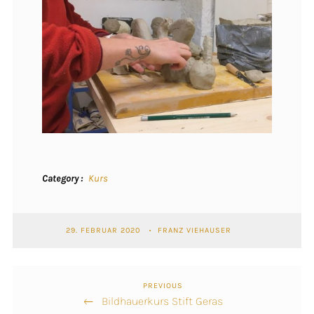
Category
Kurs
29. FEBRUAR 2020
FRANZ VIEHAUSER
PREVIOUS
Previous
Beitragsnavigation
Bildhauerkurs Stift Geras
Post